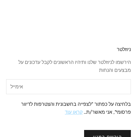
עבור לפריט 1
עבור לפריט 2
עבור לפריט 3
ניוזלטר
הירשמו לניוזלטר שלנו ותיהיו הראשונים לקבל עדכונים על
מבצעים והנחות
בלחיצה על כפתור "לצפייה בחשבונית והצטרפות לדיוור
פרסומי", אני מאשר/ת..
קראו עוד