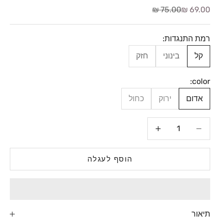
מחיר מבצע
מחיר רגיל
75.00 ₪
69.00 ₪
רמת התנגדות:
קל
בינוני
חזק
color:
אדום
ירוק
כחול
הקטנת הכמות
הגדלת הכמות
הוסף לעגלה
תיאור