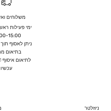
משלוחים ואי
ימי פעילות ראש
00-15:00
בתיאום מ
לתיאום איסוף 📦
עכשיו
ניוזלטר
מ