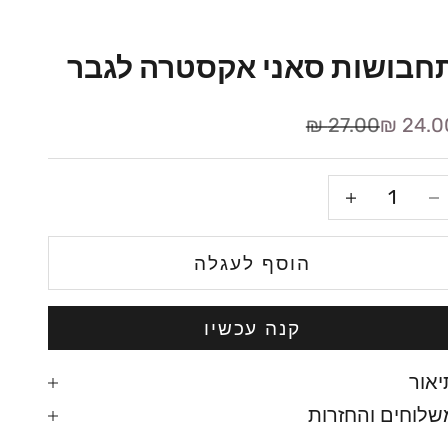
חבושות סאני אקסטרה לגבר
חיר מבצע
מחיר רגיל
27.00 ₪
24.00
קטנת הכמות
הגדלת הכמות
הוסף לעגלה
קנה עכשיו
יאור
שלוחים והחזרות