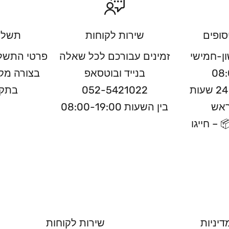
סופים
שירות לקוחות
תשלו
ון-חמישי
זמינים עבורכם לכל שאלה
פרטי התשלו
08:
בנייד ובוטסאפ
בצורה מק
ניתן לאסוף תוך 24 שעות
052-5421022
בתקן
ראש
בין השעות 08:00-19:00
 – חייגו
דיניות
שירות לקוחות