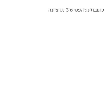
כתובתינו: הפטיש 3 נס ציונה