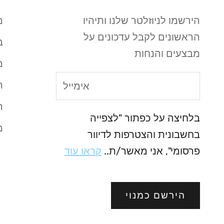
הירשמו לניוזלטר שלנו ותיהיו
מ
הראשונים לקבל עדכונים על
ב
מבצעים והנחות
מ
ת
ה
בלחיצה על כפתור "לצפייה
מ
בחשבונית והצטרפות לדיוור
פרסומי", אני מאשר/ת..
קראו עוד
הירשם כמנוי