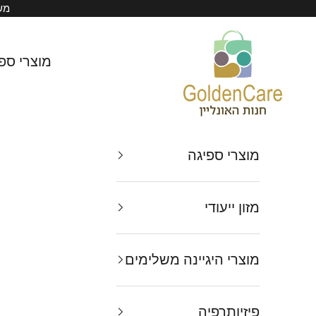
ילוג לתוכן
משל
Golden Care
מוצרי ספ
מוצרי ספיגה
מזון ייעודי
מוצרי היגיינה משלימים
פיזיותרפיה