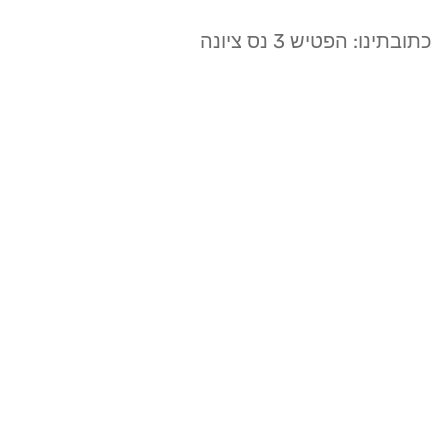
כתובתינו: הפטיש 3 נס ציונה