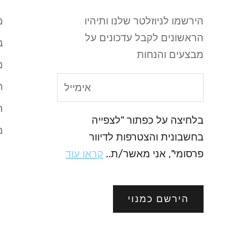
הירשמו לניוזלטר שלנו ותיהיו
מ
הראשונים לקבל עדכונים על
ב
מבצעים והנחות
מ
ת
ה
בלחיצה על כפתור "לצפייה
מ
בחשבונית והצטרפות לדיוור
פרסומי", אני מאשר/ת..
קראו עוד
הירשם כמנוי