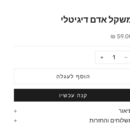
שקל אדם דיגיטלי
חיר מבצע
59.00
קטנת הכמות
הגדלת הכמות
הוסף לעגלה
קנה עכשיו
יאור
שלוחים והחזרות