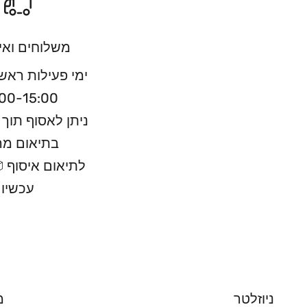
משלוחים ואי
ימי פעילות ראש
00-15:00
בתיאום מ
לתיאום איסוף 📦
עכשיו
ניוזלטר
מ