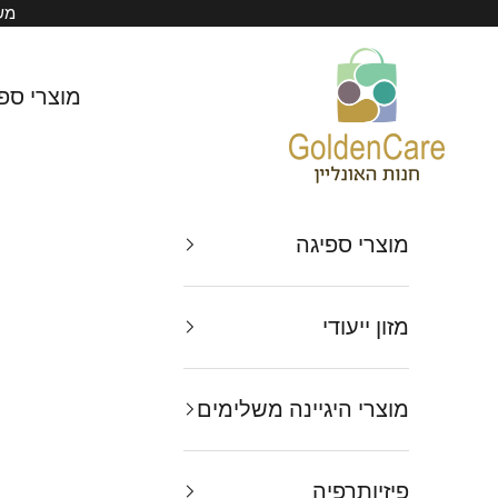
ילוג לתוכן
משל
Golden Care
מוצרי ספ
מוצרי ספיגה
מזון ייעודי
מוצרי היגיינה משלימים
פיזיותרפיה