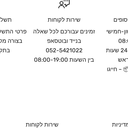
סופים
שירות לקוחות
תשלו
ון-חמישי
זמינים עבורכם לכל שאלה
פרטי התשלו
08:
בנייד ובוטסאפ
בצורה מק
ניתן לאסוף תוך 24 שעות
052-5421022
בתקן
ראש
בין השעות 08:00-19:00
 – חייגו
דיניות
שירות לקוחות