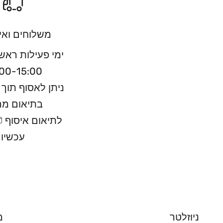
משלוחים ואי
ימי פעילות ראש
00-15:00
בתיאום מ
לתיאום איסוף 📦
עכשיו
ניוזלטר
מ