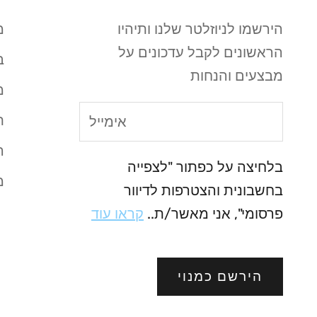
הירשמו לניוזלטר שלנו ותיהיו
מ
הראשונים לקבל עדכונים על
ב
מבצעים והנחות
מ
ת
ה
בלחיצה על כפתור "לצפייה
מ
בחשבונית והצטרפות לדיוור
פרסומי", אני מאשר/ת..
קראו עוד
הירשם כמנוי