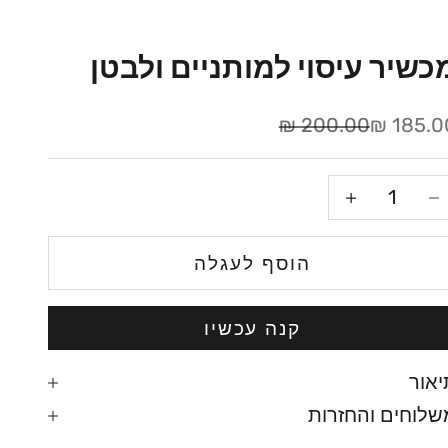
כשיר עיסוי למותניים ולבטן
חיר מבצע
מחיר רגיל
200.00 ₪
185.00
קטנת הכמות
הגדלת הכמות
הוסף לעגלה
קנה עכשיו
יאור
שלוחים והחזרות