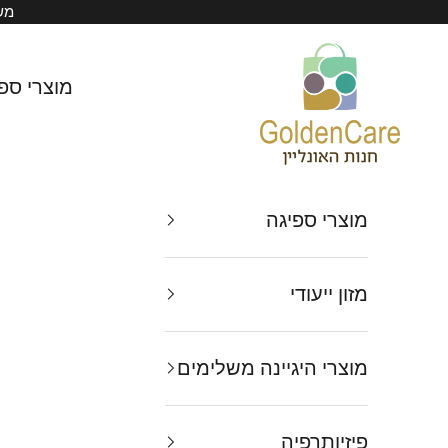
ילוג לתוכן
משל
Golden Care
מוצרי ספ
מוצרי ספיגה
מזון ייעודי
מוצרי היגיינה משלימים
פיזיותרפיה