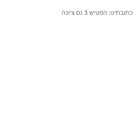
כתובתינו: הפטיש 3 נס ציונה