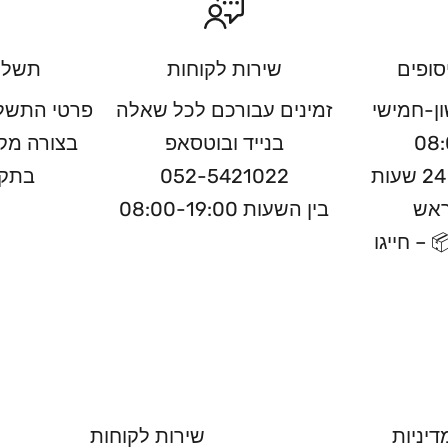
סופים
שירות לקוחות
תשלו
ון-חמישי
זמינים עבורכם לכל שאלה
פרטי התשלו
08:
בנייד ובוטסאפ
בצורה מק
ניתן לאסוף תוך 24 שעות
052-5421022
בתקן
ראש
בין השעות 08:00-19:00
 – חייגו
דיניות
שירות לקוחות