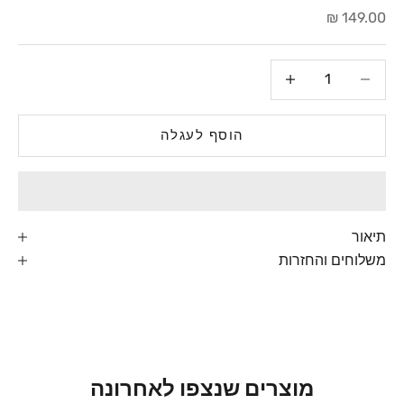
מחיר מבצע
149.00 ₪
הקטנת הכמות
הגדלת הכמות
הוסף לעגלה
תיאור
משלוחים והחזרות
מוצרים שנצפו לאחרונה