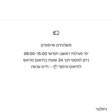
משלוחים ואיסופים
ימי פעילות ראשון-חמישי 08:00-15:00
ניתן לאסוף תוך 24 שעות בתיאום מראש
לתיאום איסוף 📦 – חייגו עכשיו
עבור לפריט 1
עבור לפריט 2
עבור לפריט 3
ניוזלטר